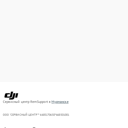
Сервисный центр RemSupport в
Мурманске
ООО "СЕРВИСНЫЙ ЦЕНТР"* 6685170650*668501001