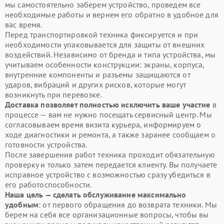
мы самостоятельно заберем устройство, проведем все
необходимые работы и вернем его обратно в удобное для
вас время.
Перед транспортировкой техника фиксируется и при
необходимости упаковывается для защиты от внешних
воздействий. Независимо от бренда и типа устройства, мы
учитываем особенности конструкции: экраны, корпуса,
внутренние компоненты и разъемы защищаются от
ударов, вибраций и других рисков, которые могут
возникнуть при перевозке.
Доставка позволяет полностью исключить ваше участие
в
процессе — вам не нужно посещать сервисный центр. Мы
согласовываем время визита курьера, информируем о
ходе диагностики и ремонта, а также заранее сообщаем о
готовности устройства.
После завершения работ техника проходит обязательную
проверку и только затем передается клиенту. Вы получаете
исправное устройство с возможностью сразу убедиться в
его работоспособности.
Наша цель — сделать обслуживание максимально
удобным
: от первого обращения до возврата техники. Мы
берем на себя все организационные вопросы, чтобы вы