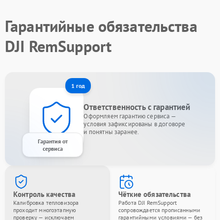
Гарантийные обязательства
DJI RemSupport
1 год
Ответственность с гарантией
Оформляем гарантию сервиса —
условия зафиксированы в договоре
и понятны заранее.
Гарантия от
сервиса
Контроль качества
Чёткие обязательства
Калибровка тепловизора
Работа DJI RemSupport
проходит многоэтапную
сопровождается прописанными
проверку — исключаем
гарантийными условиями — без