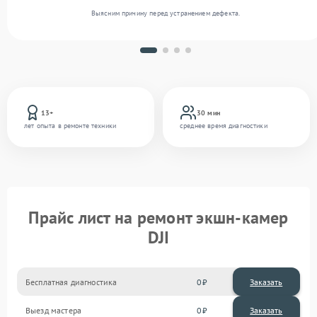
Выясним причину перед устранением дефекта.
13+
30 мин
лет опыта в ремонте техники
среднее время диагностики
Прайс лист на ремонт экшн-камер
DJI
Бесплатная диагностика
0
Заказать
Выезд мастера
0
Заказать