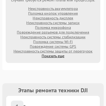
случаях требуется ремонт платы или процессора.
Неисправность аккумулятора
Поломка кнопок управления
Неисправность дисплея
Неисправность системы записи
Поломка микрофона
Повреждение разъемов для подключения
Неисправность системы стабилизации
Поломка системы Wi-Fi
Повреждение системы GPS
Неисправность системы защиты от перегрузок
Показать еще
Этапы ремонта техники DJI