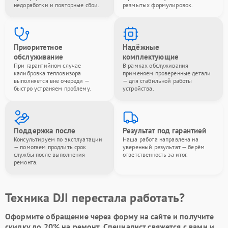
недоработки и повторные сбои.
размытых формулировок.
Приоритетное
Надёжные
обслуживание
комплектующие
При гарантийном случае
В рамках обслуживания
калибровка тепловизора
применяем проверенные детали
выполняется вне очереди —
— для стабильной работы
быстро устраняем проблему.
устройства.
Поддержка после
Результат под гарантией
Консультируем по эксплуатации
Наша работа направлена на
— помогаем продлить срок
уверенный результат — берём
службы после выполнения
ответственность за итог.
ремонта.
Техника DJI перестала работать?
Оформите обращение через форму на сайте и получите
скидку до 20%
на ремонт. Специалист свяжется с вами и