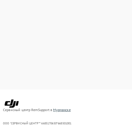
Сервисный центр RemSupport в
Мурманске
ООО "СЕРВИСНЫЙ ЦЕНТР"* 6685170650*668501001