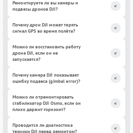
Ремонтируете ли вы камеры и
подвесы дронов DJI?
Почему дрон DJI может терять
сигнал GPS во время полёта?
Можно ли восстановить работу
дрона DJI, если он не
запускается?
Почему камера DJI показывает
ошибку подвеса (gimbal error)?
Можно ли отремонтировать
стабилизатор DJI Osmo, если он
плохо держит горизонт?
Проводится ли диагностика
техники DJI перед ремонтом?