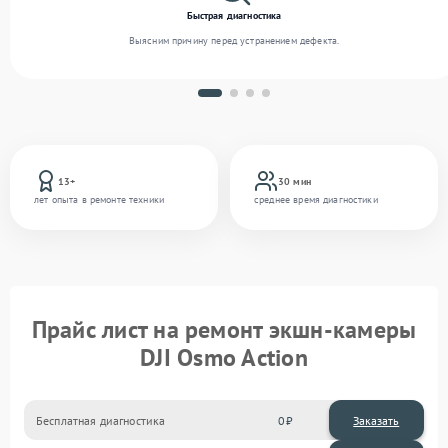
Быстрая диагностика
Выясним причину перед устранением дефекта.
13+
30 мин
лет опыта в ремонте техники
среднее время диагностики
Прайс лист на ремонт экшн-камеры
DJI Osmo Action
Бесплатная диагностика
0
Заказать