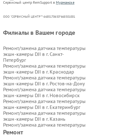
Сервисный центр RemSupport в
Мурманске
ООО "СЕРВИСНЫЙ ЦЕНТР"* 6685170650*668501001
Филиалы в Вашем городе
Ремонт/замена датчика температуры
экшн-камеры DJI в г.
Санкт-
Петербург
Ремонт/замена датчика температуры
экшн-камеры DJI в г.
Краснодар
Ремонт/замена датчика температуры
экшн-камеры DJI в г.
Ростов-на-Дону
Ремонт/замена датчика температуры
экшн-камеры DJI в г.
Новосибирск
Ремонт/замена датчика температуры
экшн-камеры DJI в г.
Екатеринбург
Ремонт/замена датчика температуры
экшн-камеры DJI в г.
Казань
Ремонт/замена датчика температуры
экшн-камеры DJI в г.
Воронеж
Ремонт
Ремонт/замена датчика температуры