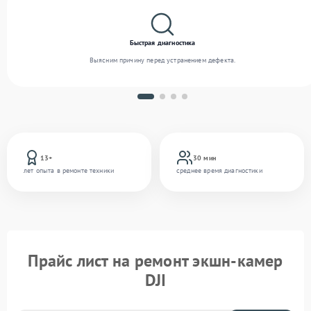
Быстрая диагностика
Выясним причину перед устранением дефекта.
13+
30 мин
лет опыта в ремонте техники
среднее время диагностики
Прайс лист на ремонт экшн-камер
DJI