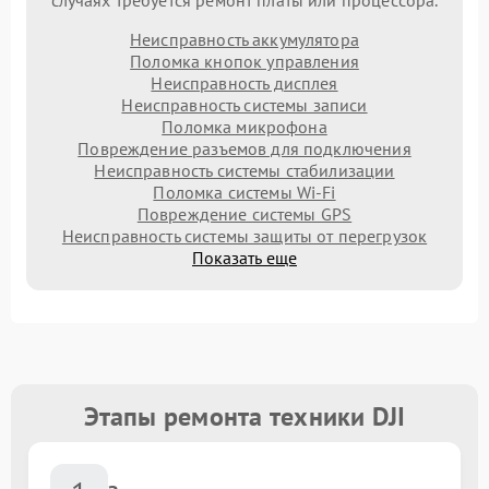
случаях требуется ремонт платы или процессора.
Неисправность аккумулятора
Поломка кнопок управления
Неисправность дисплея
Неисправность системы записи
Поломка микрофона
Повреждение разъемов для подключения
Неисправность системы стабилизации
Поломка системы Wi-Fi
Повреждение системы GPS
Неисправность системы защиты от перегрузок
Показать еще
Этапы ремонта техники DJI