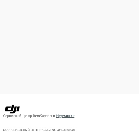
Сервисный центр RemSupport в
Мурманске
ООО "СЕРВИСНЫЙ ЦЕНТР"* 6685170650*668501001