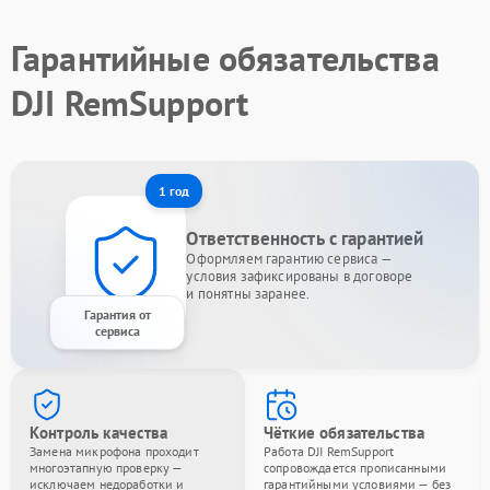
Гарантийные обязательства
DJI RemSupport
1 год
Ответственность с гарантией
Оформляем гарантию сервиса —
условия зафиксированы в договоре
и понятны заранее.
Гарантия от
сервиса
Контроль качества
Чёткие обязательства
Замена микрофона проходит
Работа DJI RemSupport
многоэтапную проверку —
сопровождается прописанными
исключаем недоработки и
гарантийными условиями — без