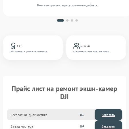
Выясним причину перед устранением дефекта.
13+
30 мин
лет опыта в ремонте техники
среднее время диагностики
Прайс лист на ремонт экшн-камер
DJI
Бесплатная диагностика
0
Заказать
Выезд мастера
0
Заказать