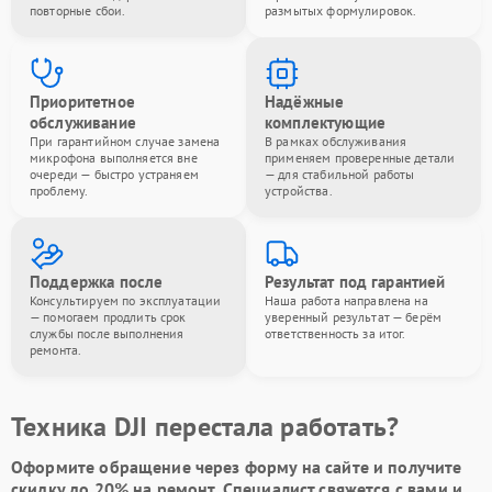
повторные сбои.
размытых формулировок.
Приоритетное
Надёжные
обслуживание
комплектующие
При гарантийном случае замена
В рамках обслуживания
микрофона выполняется вне
применяем проверенные детали
очереди — быстро устраняем
— для стабильной работы
проблему.
устройства.
Поддержка после
Результат под гарантией
Консультируем по эксплуатации
Наша работа направлена на
— помогаем продлить срок
уверенный результат — берём
службы после выполнения
ответственность за итог.
ремонта.
Техника DJI перестала работать?
Оформите обращение через форму на сайте и получите
скидку до 20%
на ремонт. Специалист свяжется с вами и