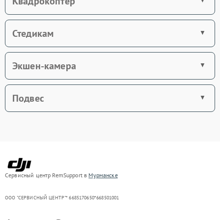
Квадрокоптер
Стедикам
Экшен-камера
Подвес
Сервисный центр RemSupport в
Мурманске
ООО "СЕРВИСНЫЙ ЦЕНТР"* 6685170650*668501001