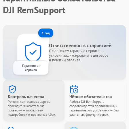
DJI RemSupport
1 год
Ответственность с гарантией
Оформляем гарантию сервиса —
условия зафиксированы в договоре
и понятны заранее.
Гарантия от
сервиса
Контроль качества
Чёткие обязательства
Ремонт контроллера заряда
Работа DJI RemSupport
проходит многоэтапную
сопровождается прописанными
проверку — исключаем
гарантийными условиями — без
недоработки и повторные сбои.
размытых формулировок.