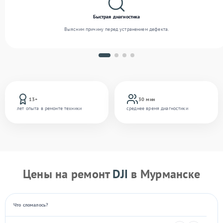
Быстрая диагностика
Выясним причину перед устранением дефекта.
13+
30 мин
лет опыта в ремонте техники
среднее время диагностики
Цены на ремонт
DJI
в Мурманске
Что сломалось?