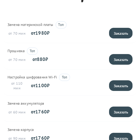
Замена материнской платы
1980
70
Прошивка
880
70
Настройка шифрования Wi-Fi
110
1100
Замена аккумулятора
1760
60
Замена корпуса
1760
90