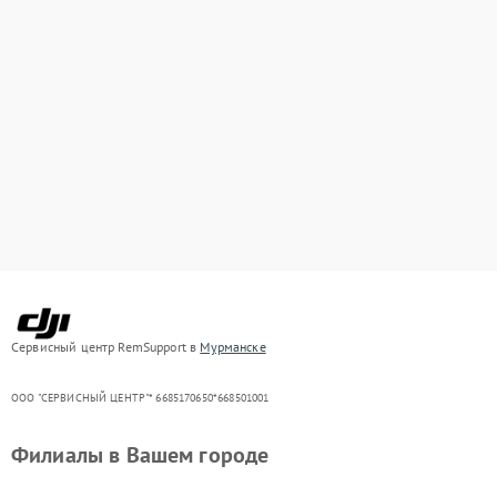
Сервисный центр RemSupport в
Мурманске
ООО "СЕРВИСНЫЙ ЦЕНТР"* 6685170650*668501001
Филиалы в Вашем городе