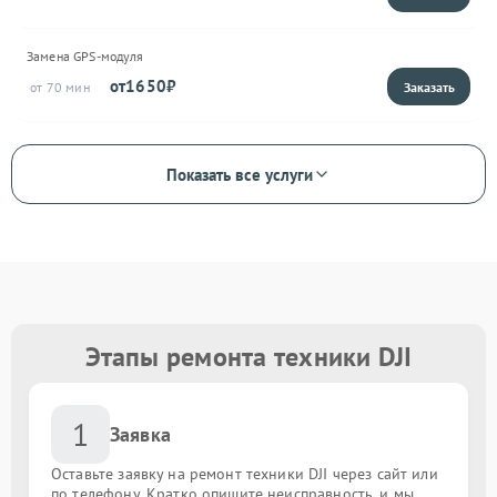
Замена GPS-модуля
1650
70
Показать все услуги
Этапы ремонта техники DJI
1
Заявка
Оставьте заявку на ремонт техники DJI через сайт или
по телефону. Кратко опишите неисправность, и мы