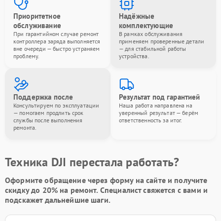
Приоритетное
Надёжные
обслуживание
комплектующие
При гарантийном случае ремонт
В рамках обслуживания
контроллера заряда выполняется
применяем проверенные детали
вне очереди — быстро устраняем
— для стабильной работы
проблему.
устройства.
Поддержка после
Результат под гарантией
Консультируем по эксплуатации
Наша работа направлена на
— помогаем продлить срок
уверенный результат — берём
службы после выполнения
ответственность за итог.
ремонта.
Техника DJI перестала работать?
Оформите обращение через форму на сайте и получите
скидку до 20%
на ремонт. Специалист свяжется с вами и
подскажет дальнейшие шаги.