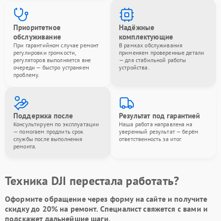
Приоритетное
Надёжные
обслуживание
комплектующие
При гарантийном случае ремонт
В рамках обслуживания
регулировки громкости,
применяем проверенные детали
регуляторов выполняется вне
— для стабильной работы
очереди — быстро устраняем
устройства.
проблему.
Поддержка после
Результат под гарантией
Консультируем по эксплуатации
Наша работа направлена на
— помогаем продлить срок
уверенный результат — берём
службы после выполнения
ответственность за итог.
ремонта.
Техника DJI перестала работать?
Оформите обращение через форму на сайте и получите
скидку до 20%
на ремонт. Специалист свяжется с вами и
подскажет дальнейшие шаги.