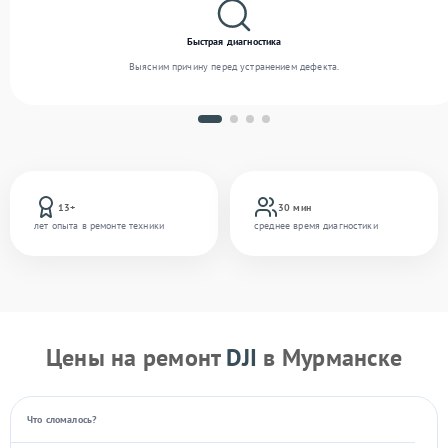
Быстрая диагностика
Выясним причину перед устранением дефекта.
13+
30 мин
лет опыта в ремонте техники
среднее время диагностики
Цены на ремонт
DJI
в Мурманске
Что сломалось?