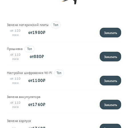
Замена материнской платы
120
1980
Прошивка
110
880
Настройка шифрования Wi-Fi
110
1100
Замена аккумулятора
110
1760
Замена корпуса