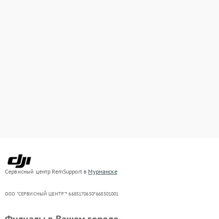
Сервисный центр RemSupport в
Мурманске
ООО "СЕРВИСНЫЙ ЦЕНТР"* 6685170650*668501001