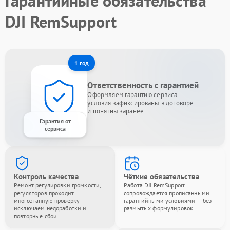
Гарантийные обязательства
DJI RemSupport
1 год
Ответственность с гарантией
Оформляем гарантию сервиса —
условия зафиксированы в договоре
и понятны заранее.
Гарантия от
сервиса
Контроль качества
Чёткие обязательства
Ремонт регулировки громкости,
Работа DJI RemSupport
регуляторов проходит
сопровождается прописанными
многоэтапную проверку —
гарантийными условиями — без
исключаем недоработки и
размытых формулировок.
повторные сбои.