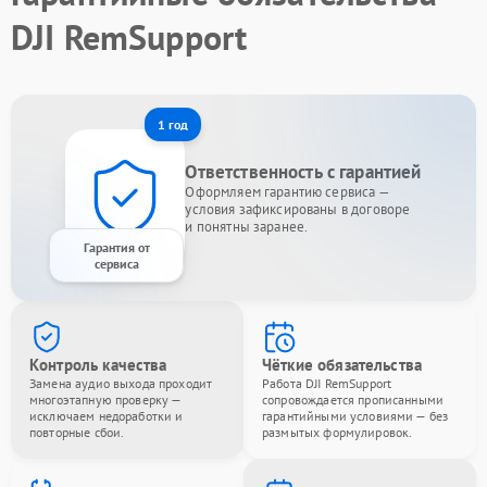
DJI RemSupport
1 год
Ответственность с гарантией
Оформляем гарантию сервиса —
условия зафиксированы в договоре
и понятны заранее.
Гарантия от
сервиса
Контроль качества
Чёткие обязательства
Замена аудио выхода проходит
Работа DJI RemSupport
многоэтапную проверку —
сопровождается прописанными
исключаем недоработки и
гарантийными условиями — без
повторные сбои.
размытых формулировок.