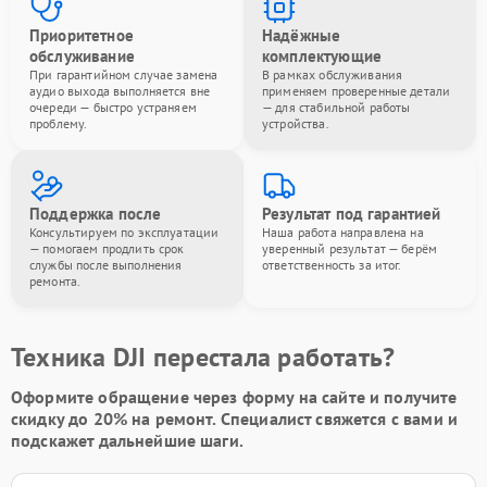
Приоритетное
Надёжные
обслуживание
комплектующие
При гарантийном случае замена
В рамках обслуживания
аудио выхода выполняется вне
применяем проверенные детали
очереди — быстро устраняем
— для стабильной работы
проблему.
устройства.
Поддержка после
Результат под гарантией
Консультируем по эксплуатации
Наша работа направлена на
— помогаем продлить срок
уверенный результат — берём
службы после выполнения
ответственность за итог.
ремонта.
Техника DJI перестала работать?
Оформите обращение через форму на сайте и получите
скидку до 20%
на ремонт. Специалист свяжется с вами и
подскажет дальнейшие шаги.