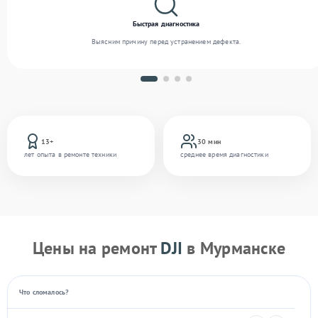
Быстрая диагностика
Выясним причину перед устранением дефекта.
13+
30 мин
лет опыта в ремонте техники
среднее время диагностики
Цены на ремонт
DJI
в Мурманске
Что сломалось?