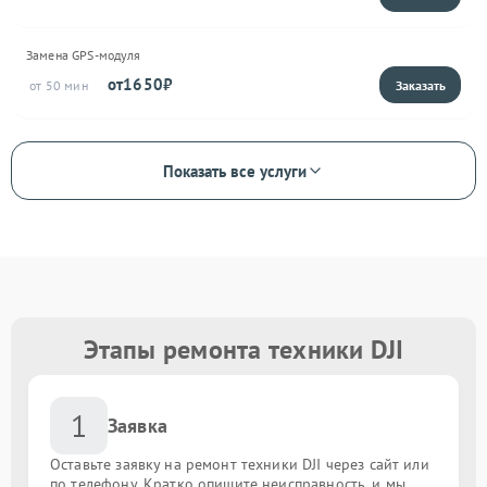
Замена GPS-модуля
1650
50
Показать все услуги
Этапы ремонта техники DJI
1
Заявка
Оставьте заявку на ремонт техники DJI через сайт или
по телефону. Кратко опишите неисправность, и мы