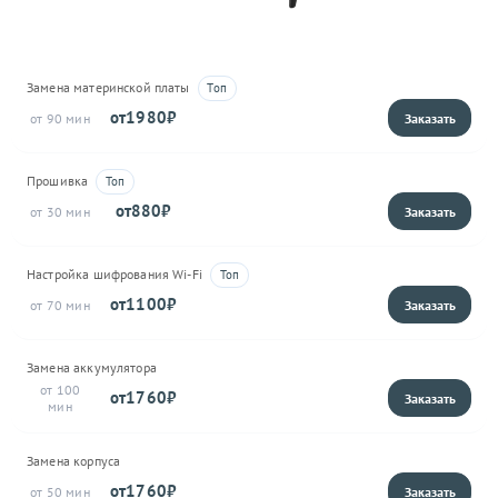
Замена материнской платы
1980
90
Прошивка
880
30
Настройка шифрования Wi-Fi
1100
70
Замена аккумулятора
100
1760
Замена корпуса
1760
50