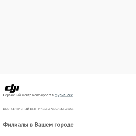
Сервисный центр RemSupport в
Мурманске
ООО "СЕРВИСНЫЙ ЦЕНТР"* 6685170650*668501001
Филиалы в Вашем городе