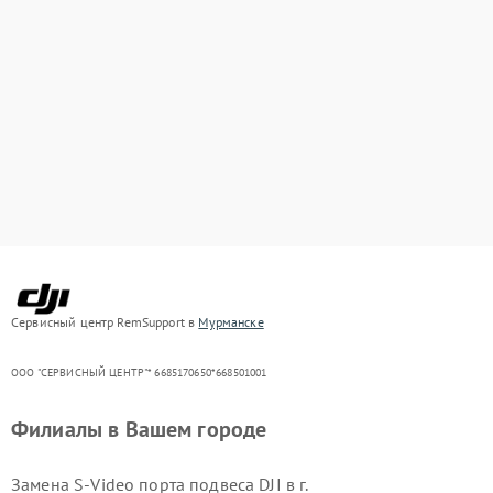
Сервисный центр RemSupport в
Мурманске
ООО "СЕРВИСНЫЙ ЦЕНТР"* 6685170650*668501001
Филиалы в Вашем городе
Замена S-Video порта подвеса DJI в г.