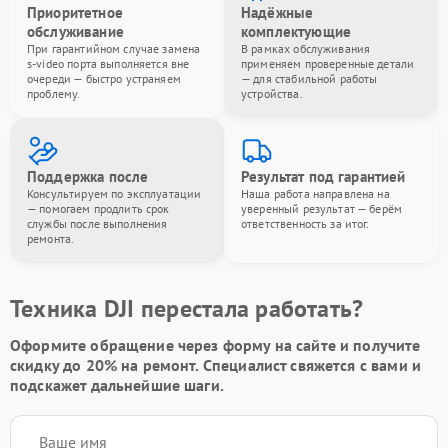
Приоритетное
Надёжные
обслуживание
комплектующие
При гарантийном случае замена
В рамках обслуживания
s-video порта выполняется вне
применяем проверенные детали
очереди — быстро устраняем
— для стабильной работы
проблему.
устройства.
Поддержка после
Результат под гарантией
Консультируем по эксплуатации
Наша работа направлена на
— помогаем продлить срок
уверенный результат — берём
службы после выполнения
ответственность за итог.
ремонта.
Техника DJI перестала работать?
Оформите обращение через форму на сайте и получите
скидку до 20%
на ремонт. Специалист свяжется с вами и
подскажет дальнейшие шаги.