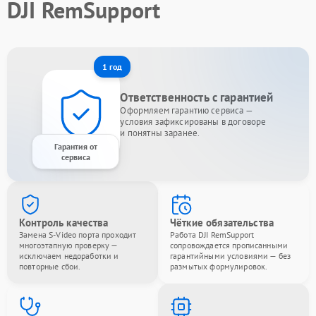
DJI RemSupport
1 год
Ответственность с гарантией
Оформляем гарантию сервиса —
условия зафиксированы в договоре
и понятны заранее.
Гарантия от
сервиса
Контроль качества
Чёткие обязательства
Замена S-Video порта проходит
Работа DJI RemSupport
многоэтапную проверку —
сопровождается прописанными
исключаем недоработки и
гарантийными условиями — без
повторные сбои.
размытых формулировок.