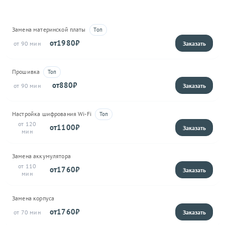
Замена материнской платы
1980
90
Прошивка
880
90
Настройка шифрования Wi-Fi
120
1100
Замена аккумулятора
110
1760
Замена корпуса
1760
70