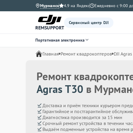
Мурманск
4.9 на Яндекс
Ежедневно с 9:00 д
Сервисный центр DJI
REMSUPPORT
Портативная электроника
Главная
Ремонт квадрокоптеров
DJI Agras
Ремонт квадрокопт
Agras T30
в Мурман
Доставка и приём техники курьером пред
Гарантийное и постгарантийное обслужив
Диагностика производится за 15 мин
Срочный ремонт устройства в течении час
Выдаём подменные устройства на время 