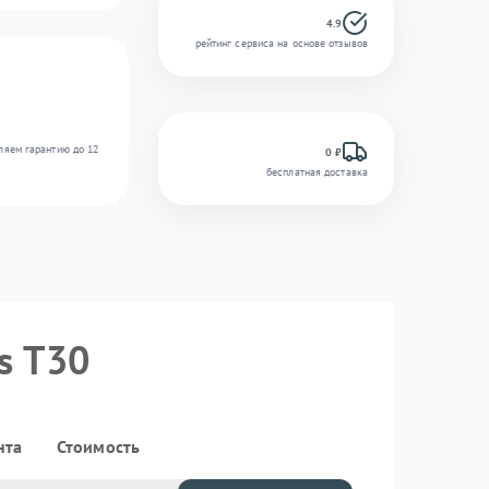
4.9
рейтинг сервиса на основе отзывов
ляем гарантию до 12
0 ₽
бесплатная доставка
s T30
нта
Стоимость