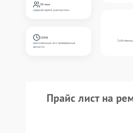
30 мин
среднее время диагностики
100%
Собственны
оригинальные или проверенные
запчасти
Прайс лист на рем