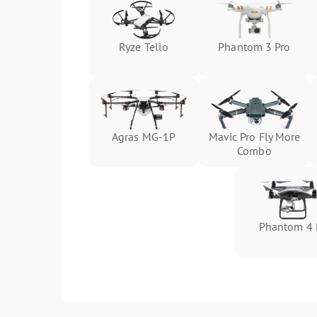
Ryze Tello
Phantom 3 Pro
Agras MG-1P
Mavic Pro Fly More
Combo
Phantom 4 