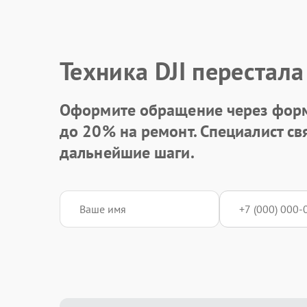
Техника DJI перестала
Оформите обращение через форм
до 20%
на ремонт. Специалист св
дальнейшие шаги.