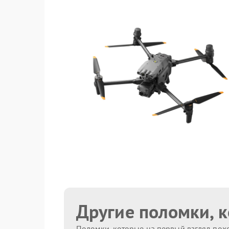
Другие поломки, 
Поломки, которые на первый взгляд похо