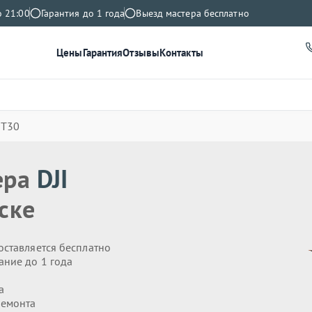
о 21:00
Гарантия до 1 года
Выезд мастера бесплатно
Цены
Гарантия
Отзывы
Контакты
 T30
ера
DJI
ске
оставляется бесплатно
ание до 1 года
а
ремонта