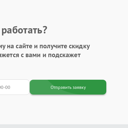
 работать?
у на сайте и получите
скидку
яжется с вами и подскажет
Отправить заявку