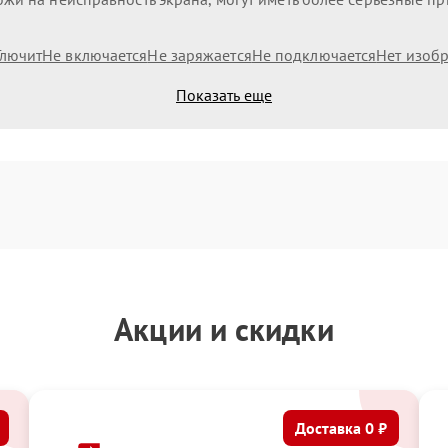
Глючит
Не включается
Не заряжается
Не подключается
Нет изоб
Показать еще
Акции и скидки
Доставка 0 ₽