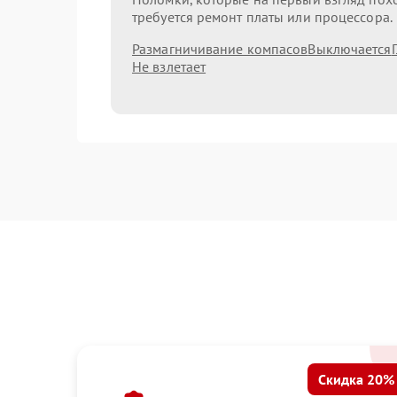
требуется ремонт платы или процессора.
Размагничивание компасов
Выключается
Не взлетает
Скидка 20%