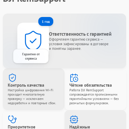
1 год
Ответственность с гарантией
Оформляем гарантию сервиса —
условия зафиксированы в договоре
и понятны заранее.
Гарантия от
сервиса
Контроль качества
Чёткие обязательства
Настройка шифрования Wi-Fi
Работа DJI RemSupport
проходит многоэтапную
сопровождается прописанными
проверку — исключаем
гарантийными условиями — без
недоработки и повторные сбои.
размытых формулировок.
Приоритетное
Надёжные