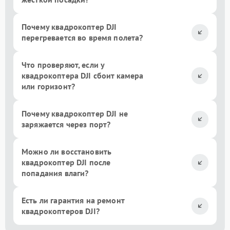
Почему квадрокоптер DJI
перегревается во время полета?
Что проверяют, если у
квадрокоптера DJI сбоит камера
или горизонт?
Почему квадрокоптер DJI не
заряжается через порт?
Можно ли восстановить
квадрокоптер DJI после
попадания влаги?
Есть ли гарантия на ремонт
квадрокоптеров DJI?