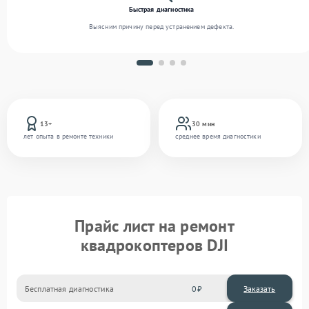
Быстрая диагностика
Выясним причину перед устранением дефекта.
13+
30 мин
лет опыта в ремонте техники
среднее время диагностики
Прайс лист на ремонт
квадрокоптеров DJI
Бесплатная диагностика
0
Заказать