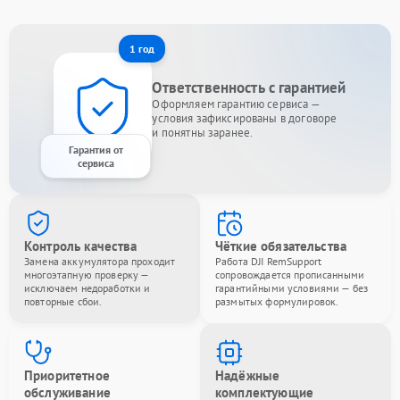
1 год
Ответственность с гарантией
Оформляем гарантию сервиса —
условия зафиксированы в договоре
и понятны заранее.
Гарантия от
сервиса
Контроль качества
Чёткие обязательства
Замена аккумулятора проходит
Работа DJI RemSupport
многоэтапную проверку —
сопровождается прописанными
исключаем недоработки и
гарантийными условиями — без
повторные сбои.
размытых формулировок.
Приоритетное
Надёжные
обслуживание
комплектующие