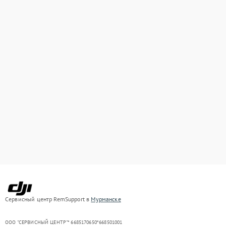
Сервисный центр RemSupport в
Мурманске
ООО "СЕРВИСНЫЙ ЦЕНТР"* 6685170650*668501001