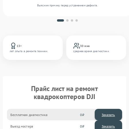
Выясним причину перед устранением дефекта.
13+
30 мин
лет опыта в ремонте техники
среднее время диагностики
Прайс лист на ремонт
квадрокоптеров DJI
Бесплатная диагностика
0
Заказать
Выезд мастера
0
Заказать