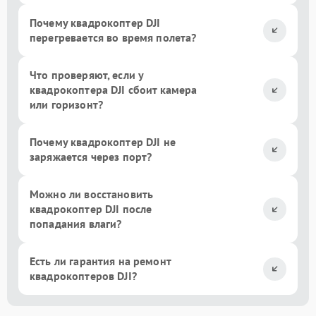
Почему квадрокоптер DJI
перегревается во время полета?
Что проверяют, если у
квадрокоптера DJI сбоит камера
или горизонт?
Почему квадрокоптер DJI не
заряжается через порт?
Можно ли восстановить
квадрокоптер DJI после
попадания влаги?
Есть ли гарантия на ремонт
квадрокоптеров DJI?