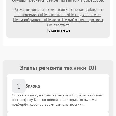
случаях требуется ремонт платы или процессора.
Размагничивание компасов
Выключается
Глючит
Не включается
Не заряжается
Не подключается
Нет изображения
Не летит
Не работает гироскоп
Не взлетает
Показать еще
Этапы ремонта техники DJI
1
Заявка
Оставьте заявку на ремонт техники DJI через сайт или
по телефону. Кратко опишите неисправность, и мы
подберём удобное время для диагностики.