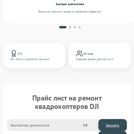
Быстрая диагностика
Выясним причину перед устранением дефекта.
13+
30 мин
лет опыта в ремонте техники
среднее время диагностики
Прайс лист на ремонт
квадрокоптеров DJI
Бесплатная диагностика
0
Заказать