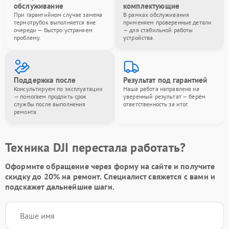
обслуживание
комплектующие
При гарантийном случае замена
В рамках обслуживания
термотрубок выполняется вне
применяем проверенные детали
очереди — быстро устраняем
— для стабильной работы
проблему.
устройства.
Поддержка после
Результат под гарантией
Консультируем по эксплуатации
Наша работа направлена на
— помогаем продлить срок
уверенный результат — берём
службы после выполнения
ответственность за итог.
ремонта.
Техника DJI перестала работать?
Оформите обращение через форму на сайте и получите
скидку до 20%
на ремонт. Специалист свяжется с вами и
подскажет дальнейшие шаги.