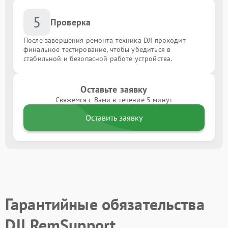
5
Проверка
После завершения ремонта техника DJI проходит
финальное тестирование, чтобы убедиться в
стабильной и безопасной работе устройства.
Оставьте заявку
Свяжемся с Вами в течение 5 минут
Оставить заявку
Гарантийные обязательства
DJI RemSupport