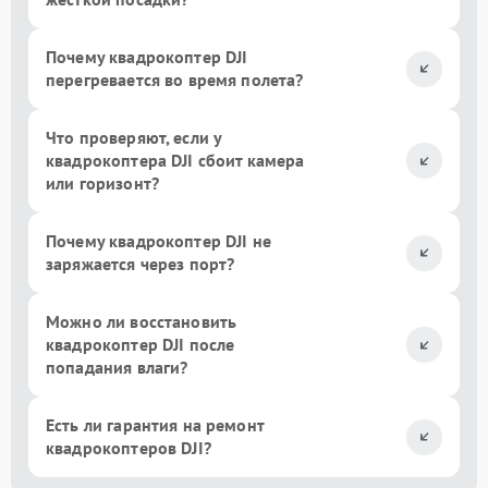
Почему квадрокоптер DJI
перегревается во время полета?
Что проверяют, если у
квадрокоптера DJI сбоит камера
или горизонт?
Почему квадрокоптер DJI не
заряжается через порт?
Можно ли восстановить
квадрокоптер DJI после
попадания влаги?
Есть ли гарантия на ремонт
квадрокоптеров DJI?