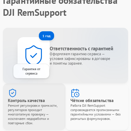
Гарантийные обязательства
DJI RemSupport
1 год
Ответственность с гарантией
Оформляем гарантию сервиса —
условия зафиксированы в договоре
и понятны заранее.
Гарантия от
сервиса
Контроль качества
Чёткие обязательства
Ремонт регулировки громкости,
Работа DJI RemSupport
регуляторов проходит
сопровождается прописанными
многоэтапную проверку —
гарантийными условиями — без
исключаем недоработки и
размытых формулировок.
повторные сбои.