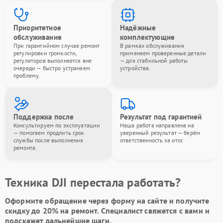
Приоритетное
Надёжные
обслуживание
комплектующие
При гарантийном случае ремонт
В рамках обслуживания
регулировки громкости,
применяем проверенные детали
регуляторов выполняется вне
— для стабильной работы
очереди — быстро устраняем
устройства.
проблему.
Поддержка после
Результат под гарантией
Консультируем по эксплуатации
Наша работа направлена на
— помогаем продлить срок
уверенный результат — берём
службы после выполнения
ответственность за итог.
ремонта.
Техника DJI перестала работать?
Оформите обращение через форму на сайте и получите
скидку до 20%
на ремонт. Специалист свяжется с вами и
подскажет дальнейшие шаги.