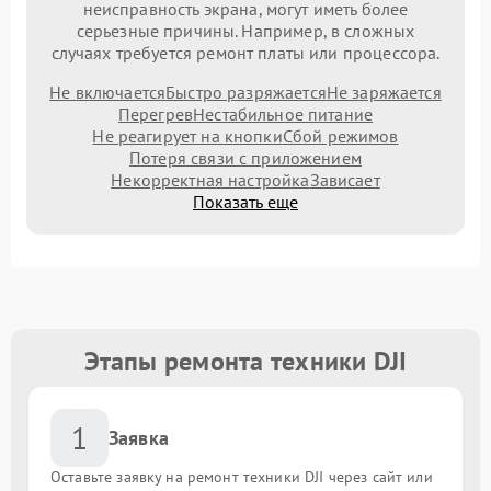
неисправность экрана, могут иметь более
серьезные причины. Например, в сложных
случаях требуется ремонт платы или процессора.
Не включается
Быстро разряжается
Не заряжается
Перегрев
Нестабильное питание
Не реагирует на кнопки
Сбой режимов
Потеря связи с приложением
Некорректная настройка
Зависает
Показать еще
Этапы ремонта техники DJI
1
Заявка
Оставьте заявку на ремонт техники DJI через сайт или