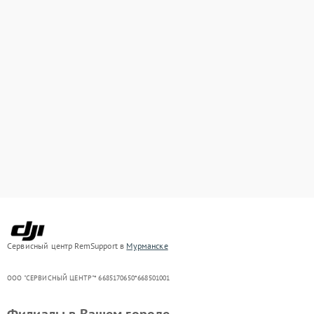
Сервисный центр RemSupport в
Мурманске
ООО "СЕРВИСНЫЙ ЦЕНТР"* 6685170650*668501001