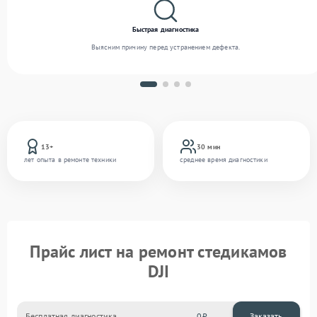
Быстрая диагностика
Выясним причину перед устранением дефекта.
13+
30 мин
лет опыта в ремонте техники
среднее время диагностики
Прайс лист на ремонт стедикамов
DJI
Бесплатная диагностика
0
Заказать