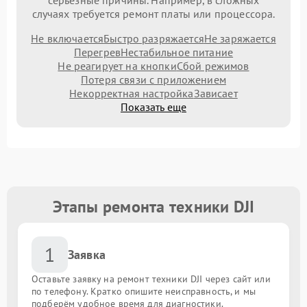
серьезные причины. Например, в сложных
случаях требуется ремонт платы или процессора.
Не включается
Быстро разряжается
Не заряжается
Перегрев
Нестабильное питание
Не реагирует на кнопки
Сбой режимов
Потеря связи с приложением
Некорректная настройка
Зависает
Показать еще
Этапы ремонта техники DJI
1
Заявка
Оставьте заявку на ремонт техники DJI через сайт или
по телефону. Кратко опишите неисправность, и мы
подберём удобное время для диагностики.