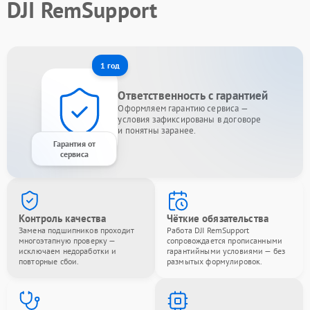
DJI RemSupport
1 год
Ответственность с гарантией
Оформляем гарантию сервиса —
условия зафиксированы в договоре
и понятны заранее.
Гарантия от
сервиса
Контроль качества
Чёткие обязательства
Замена подшипников проходит
Работа DJI RemSupport
многоэтапную проверку —
сопровождается прописанными
исключаем недоработки и
гарантийными условиями — без
повторные сбои.
размытых формулировок.