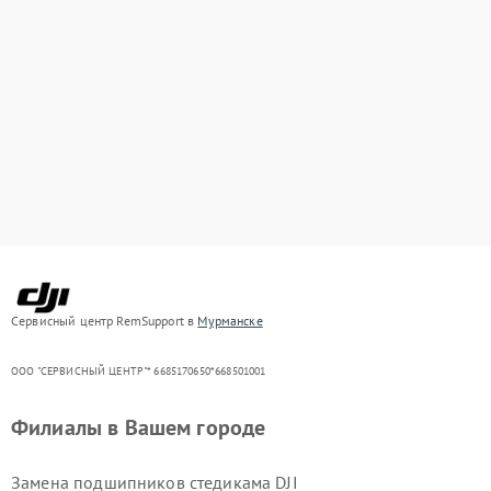
Сервисный центр RemSupport в
Мурманске
ООО "СЕРВИСНЫЙ ЦЕНТР"* 6685170650*668501001
Филиалы в Вашем городе
Замена подшипников стедикама DJI