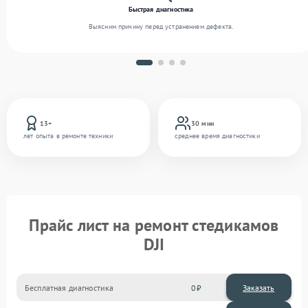
Быстрая диагностика
Выясним причину перед устранением дефекта.
13+
30 мин
лет опыта в ремонте техники
среднее время диагностики
Прайс лист на ремонт стедикамов
DJI
Бесплатная диагностика
0
Заказать