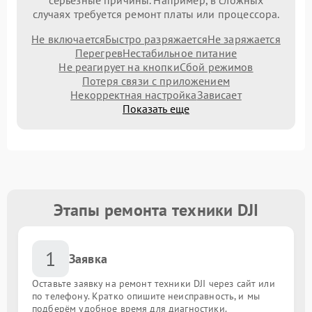
серьезные причины. Например, в сложных
случаях требуется ремонт платы или процессора.
Не включается
Быстро разряжается
Не заряжается
Перегрев
Нестабильное питание
Не реагирует на кнопки
Сбой режимов
Потеря связи с приложением
Некорректная настройка
Зависает
Показать еще
Этапы ремонта техники DJI
1
Заявка
Оставьте заявку на ремонт техники DJI через сайт или
по телефону. Кратко опишите неисправность, и мы
подберём удобное время для диагностики.