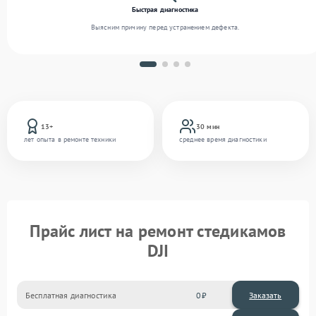
Быстрая диагностика
Выясним причину перед устранением дефекта.
13+
30 мин
лет опыта в ремонте техники
среднее время диагностики
Прайс лист на ремонт стедикамов
DJI
Бесплатная диагностика
0
Заказать