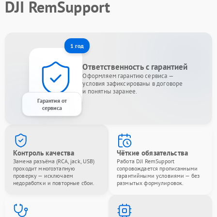
DJI RemSupport
1 год
Ответственность с гарантией
Оформляем гарантию сервиса —
условия зафиксированы в договоре
и понятны заранее.
Гарантия от
сервиса
Контроль качества
Чёткие обязательства
Замена разъёма (RCA, jack, USB)
Работа DJI RemSupport
проходит многоэтапную
сопровождается прописанными
проверку — исключаем
гарантийными условиями — без
недоработки и повторные сбои.
размытых формулировок.