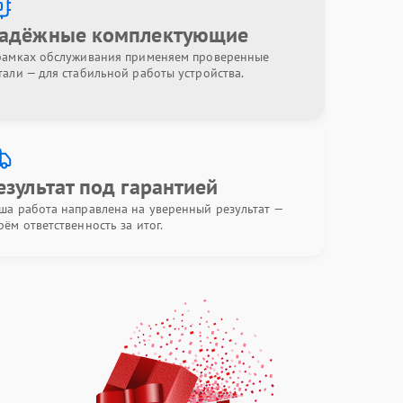
адёжные комплектующие
рамках обслуживания применяем проверенные
тали — для стабильной работы устройства.
езультат под гарантией
ша работа направлена на уверенный результат —
рём ответственность за итог.