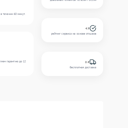
в течении 60 минут.
4.9
рейтинг сервиса на основе отзывов
ляем гарантию до 12
0 ₽
бесплатная доставка