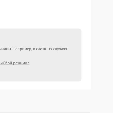
ричины. Например, в сложных случаях
ки
Сбой режимов