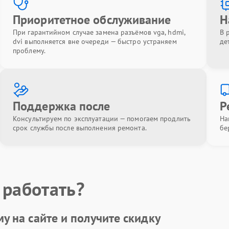
Приоритетное обслуживание
Н
При гарантийном случае замена разъёмов vga, hdmi,
В 
dvi выполняется вне очереди — быстро устраняем
де
проблему.
Поддержка после
Р
Консультируем по эксплуатации — помогаем продлить
На
срок службы после выполнения ремонта.
бе
 работать?
у на сайте и получите
скидку