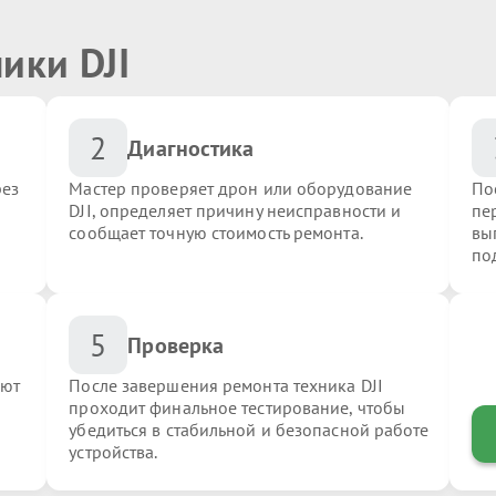
ики DJI
2
Диагностика
рез
Мастер проверяет дрон или оборудование
По
DJI, определяет причину неисправности и
пер
сообщает точную стоимость ремонта.
вы
по
5
Проверка
яют
После завершения ремонта техника DJI
проходит финальное тестирование, чтобы
убедиться в стабильной и безопасной работе
устройства.