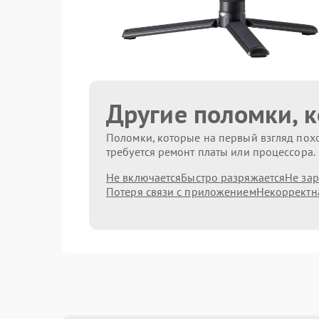
Другие поломки, 
Поломки, которые на первый взгляд похо
требуется ремонт платы или процессора.
Не включается
Быстро разряжается
Не за
Потеря связи с приложением
Некорректн