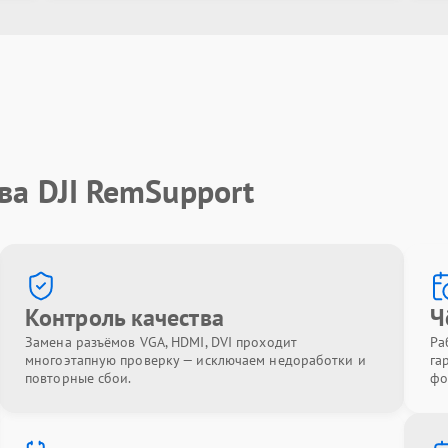
ва DJI RemSupport
Контроль качества
Ч
Замена разъёмов VGA, HDMI, DVI проходит
Ра
многоэтапную проверку — исключаем недоработки и
га
повторные сбои.
фо