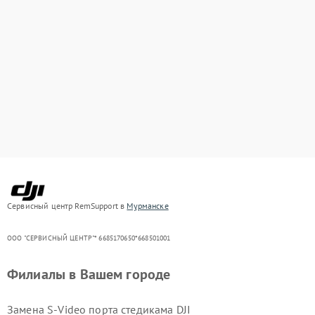
Сервисный центр RemSupport в
Мурманске
ООО "СЕРВИСНЫЙ ЦЕНТР"* 6685170650*668501001
Филиалы в Вашем городе
Замена S-Video порта стедикама DJI