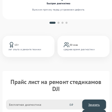
Быстрая диагностика
Выясним причину перед устранением дефекта.
13+
30 мин
лет опыта в ремонте техники
среднее время диагностики
Прайс лист на ремонт стедикамов
DJI
Бесплатная диагностика
0
Заказать