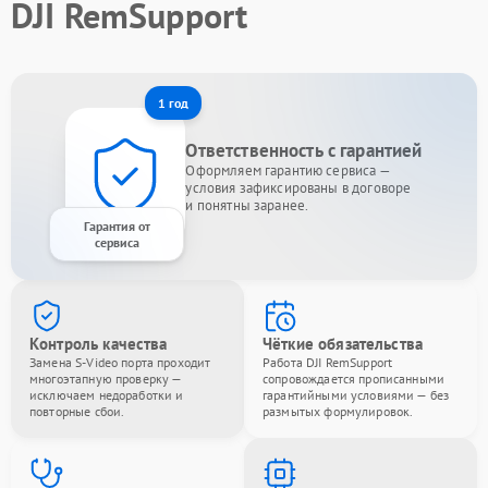
DJI RemSupport
1 год
Ответственность с гарантией
Оформляем гарантию сервиса —
условия зафиксированы в договоре
и понятны заранее.
Гарантия от
сервиса
Контроль качества
Чёткие обязательства
Замена S-Video порта проходит
Работа DJI RemSupport
многоэтапную проверку —
сопровождается прописанными
исключаем недоработки и
гарантийными условиями — без
повторные сбои.
размытых формулировок.