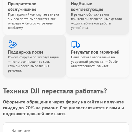
Приоритетное
Надёжные
обслуживание
комплектующие
При гарантийном случае замена
В рамках обслуживания
s-video порта выполняется вне
применяем проверенные детали
очереди — быстро устраняем
— для стабильной работы
проблему.
устройства.
Поддержка после
Результат под гарантией
Консультируем по эксплуатации
Наша работа направлена на
— помогаем продлить срок
уверенный результат — берём
службы после выполнения
ответственность за итог.
ремонта.
Техника DJI перестала работать?
Оформите обращение через форму на сайте и получите
скидку до 20%
на ремонт. Специалист свяжется с вами и
подскажет дальнейшие шаги.