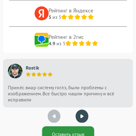
Рейтинг в Яндексе
5
из 5
Рейтинг в 2гис
4.9
из 5
Rostik
Принёс виар систему гоглз, были проблемы с
изображением. Все быстро нашли причину и всё
исправили
Оставить отзыв