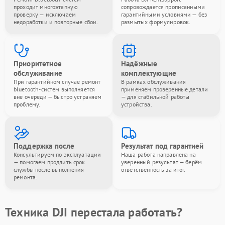
проходит многоэтапную
сопровождается прописанными
проверку — исключаем
гарантийными условиями — без
недоработки и повторные сбои.
размытых формулировок.
Приоритетное
Надёжные
обслуживание
комплектующие
При гарантийном случае ремонт
В рамках обслуживания
bluetooth-систем выполняется
применяем проверенные детали
вне очереди — быстро устраняем
— для стабильной работы
проблему.
устройства.
Поддержка после
Результат под гарантией
Консультируем по эксплуатации
Наша работа направлена на
— помогаем продлить срок
уверенный результат — берём
службы после выполнения
ответственность за итог.
ремонта.
Техника DJI перестала работать?