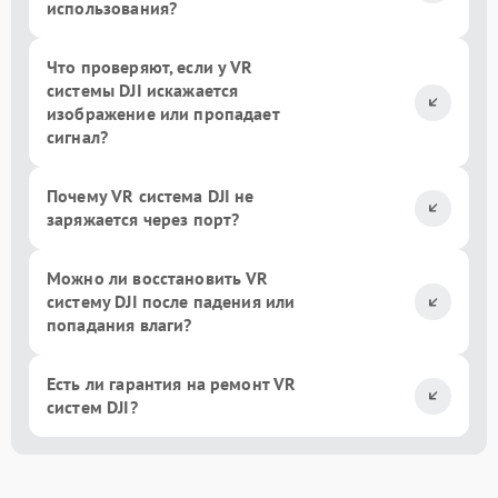
использования?
Что проверяют, если у VR
системы DJI искажается
изображение или пропадает
сигнал?
Почему VR система DJI не
заряжается через порт?
Можно ли восстановить VR
систему DJI после падения или
попадания влаги?
Есть ли гарантия на ремонт VR
систем DJI?