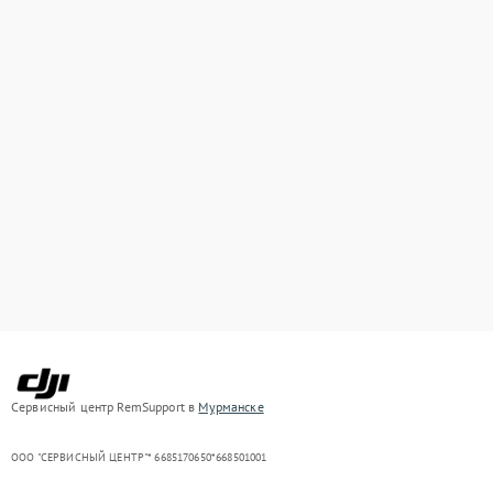
Сервисный центр RemSupport в
Мурманске
ООО "СЕРВИСНЫЙ ЦЕНТР"* 6685170650*668501001