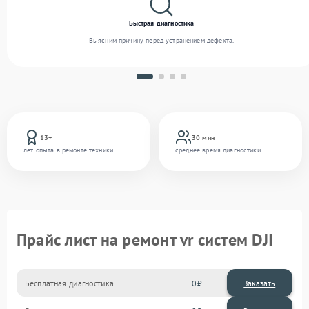
Быстрая диагностика
Выясним причину перед устранением дефекта.
13+
30 мин
лет опыта в ремонте техники
среднее время диагностики
Прайс лист на ремонт vr систем DJI
Бесплатная диагностика
0
Заказать