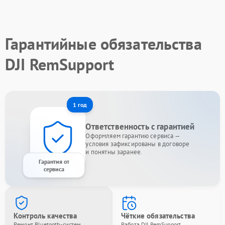
Гарантийные обязательства
DJI RemSupport
1 год
Ответственность с гарантией
Оформляем гарантию сервиса —
условия зафиксированы в договоре
и понятны заранее.
Гарантия от
сервиса
Контроль качества
Чёткие обязательства
Ремонт Bluetooth-систем
Работа DJI RemSupport