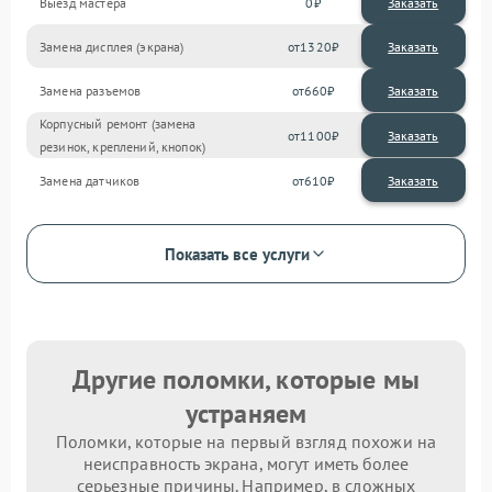
Выезд мастера
0
Заказать
Замена дисплея (экрана)
1320
Замена разъемов
660
Корпусный ремонт (замена
1100
резинок, креплений, кнопок)
Замена датчиков
610
Показать все услуги
Другие поломки, которые мы
устраняем
Поломки, которые на первый взгляд похожи на
неисправность экрана, могут иметь более
серьезные причины. Например, в сложных