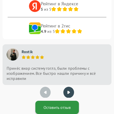
Рейтинг в Яндексе
5
из 5
Рейтинг в 2гис
4.9
из 5
Rostik
Принёс виар систему гоглз, были проблемы с
изображением. Все быстро нашли причину и всё
исправили
Оставить отзыв