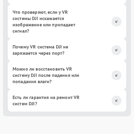
Что проверяют, если у VR
системы DJI искажается
изображение или пропадает
сигнал?
Почему VR система DJI не
заряжается через порт?
Можно ли восстановить VR
систему DJI после падения или
попадания влаги?
Есть ли гарантия на ремонт VR
систем DJI?