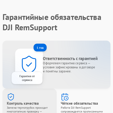
Гарантийные обязательства
DJI RemSupport
1 год
Ответственность с гарантией
Оформляем гарантию сервиса —
условия зафиксированы в договоре
и понятны заранее.
Гарантия от
сервиса
Контроль качества
Чёткие обязательства
Замена термотрубок проходит
Работа DJI RemSupport
многоэтапную проверку —
сопровождается прописанными