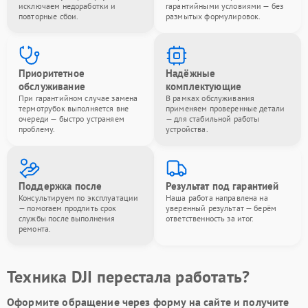
исключаем недоработки и
гарантийными условиями — без
повторные сбои.
размытых формулировок.
Приоритетное
Надёжные
обслуживание
комплектующие
При гарантийном случае замена
В рамках обслуживания
термотрубок выполняется вне
применяем проверенные детали
очереди — быстро устраняем
— для стабильной работы
проблему.
устройства.
Поддержка после
Результат под гарантией
Консультируем по эксплуатации
Наша работа направлена на
— помогаем продлить срок
уверенный результат — берём
службы после выполнения
ответственность за итог.
ремонта.
Техника DJI перестала работать?
Оформите обращение через форму на сайте и получите