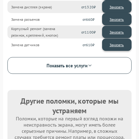
Замена дисплея (экрана)
1320
Замена разъемов
660
Корпусный ремонт (замена
1100
резинок, креплений, кнопок)
Замена датчиков
610
Показать все услуги
Другие поломки, которые мы
устраняем
Поломки, которые на первый взгляд похожи на
неисправность экрана, могут иметь более
серьезные причины. Например, в сложных
случаях требуется ремонт платы или процессора.