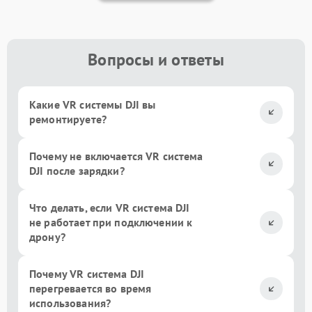
Вопросы и ответы
Какие VR системы DJI вы
ремонтируете?
Почему не включается VR система
DJI после зарядки?
Что делать, если VR система DJI
не работает при подключении к
дрону?
Почему VR система DJI
перегревается во время
использования?