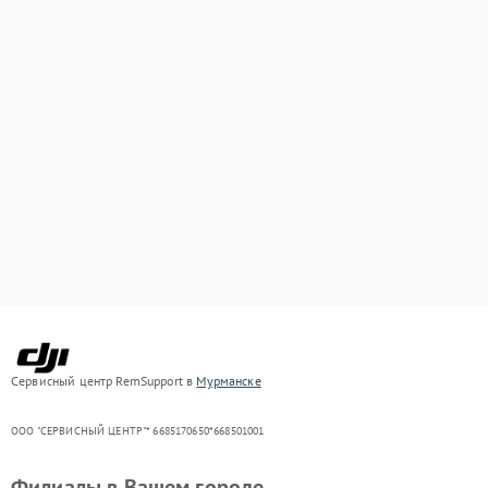
Сервисный центр RemSupport в
Мурманске
ООО "СЕРВИСНЫЙ ЦЕНТР"* 6685170650*668501001
Филиалы в Вашем городе