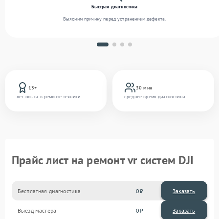
Быстрая диагностика
Выясним причину перед устранением дефекта.
13+
30 мин
лет опыта в ремонте техники
среднее время диагностики
Прайс лист на ремонт vr систем DJI
Бесплатная диагностика
0
Заказать
Выезд мастера
0
Заказать